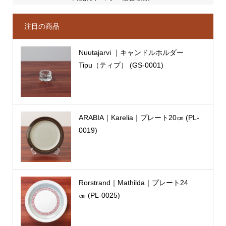
注目の商品
Nuutajarvi ｜キャンドルホルダー
Tipu（ティプ） (GS-0001)
ARABIA｜Karelia｜プレート20㎝ (PL-
0019)
Rorstrand｜Mathilda｜プレート24
㎝ (PL-0025)