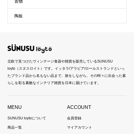
置物
陶板
北欧で見つけたヴィンテージ食器や雑貨を販売しているSUNUSU
loyto（スヌスロイト）です。イッタラ/アラビア/ロールストランドといっ
たブランド品から名もない品まで、旅をしながら、その時々に出会った暮
らしを彩る素敵なインテリア雑貨を日本に届けています。
MENU
ACCOUNT
SUNUSU loytoについて
会員登録
商品一覧
マイアカウント