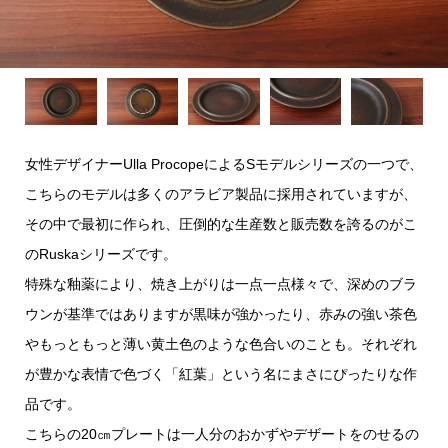
女性デザイナーUlla ProcopeによるSモデルシリーズの一つで、
こちらのモデルは多くのアラビア製品に採用されていますが、
その中で最初に作られ、圧倒的な生産数と販売数を誇るのがこ
のRuskaシリーズです。
特殊な釉薬により、焼き上がりは一点一点様々で、深めのブラ
ウンが基準ではありますが黒味が強かったり、赤みの強い茶色
やもっともっと薄い黄土色のような色合いのことも。それぞれ
が豊かな表情で色づく「紅葉」という名にまさにぴったりな作
品です。
こちらの20㎝プレートは一人分のおかずやデザートをのせるの