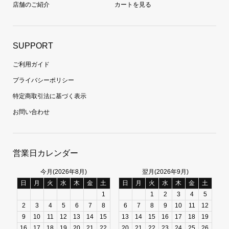
店舗のご紹介
カートを見る
SUPPORT
ご利用ガイド
プライバシーポリシー
特定商取引法に基づく表示
お問い合わせ
営業日カレンダー
今月(2026年8月)
翌月(2026年9月)
日
月
火
水
木
金
土
日
月
火
水
木
金
土
1
1
2
3
4
5
2
3
4
5
6
7
8
6
7
8
9
10
11
12
9
10
11
12
13
14
15
13
14
15
16
17
18
19
16
17
18
19
20
21
22
20
21
22
23
24
25
26