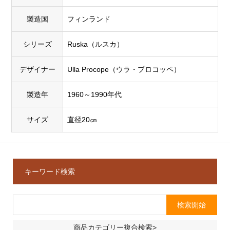
製造国
フィンランド
シリーズ
Ruska（ルスカ）
デザイナー
Ulla Procope（ウラ・プロコッペ）
製造年
1960～1990年代
サイズ
直径20㎝
キーワード検索
商品カテゴリー複合検索>