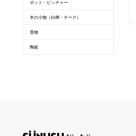
ポット・ピッチャー
木の小物（白樺・チーク）
置物
陶板