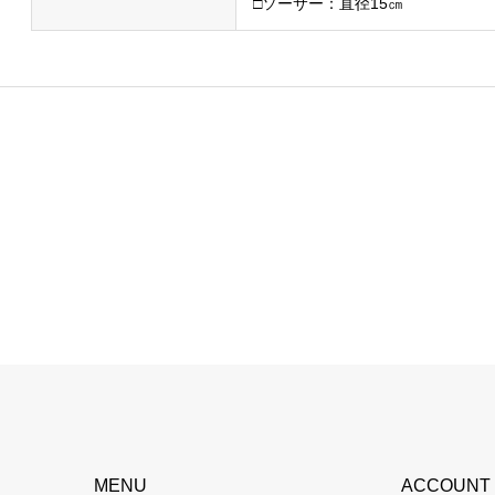
□ソーサー：直径15㎝
MENU
ACCOUNT