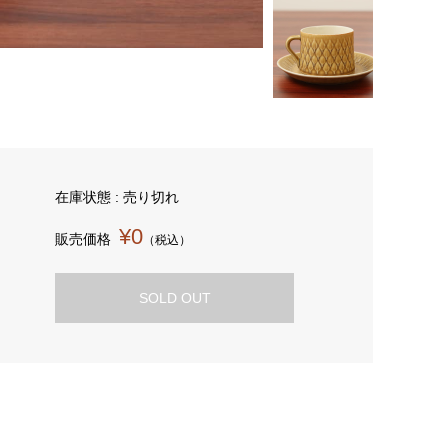
在庫状態 : 売り切れ
¥0
販売価格
（税込）
SOLD OUT