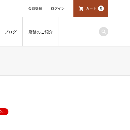
会員登録
ログイン
カート
0
ブログ
店舗のご紹介
Out