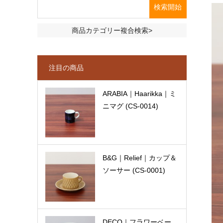
商品カテゴリー複合検索>
注目の商品
ARABIA｜Haarikka｜ミ
ニマグ (CS-0014)
B&G｜Relief｜カップ＆
ソーサー (CS-0001)
DECO｜フラワーベー