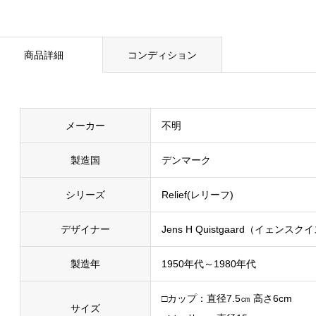
商品詳細
コンディション
メーカー
不明
製造国
デンマーク
シリーズ
Relief(レリーフ)
デザイナー
Jens H Quistgaard（イェンス
製造年
1950年代～1980年代
□カップ：直径7.5㎝ 高さ6cm
サイズ