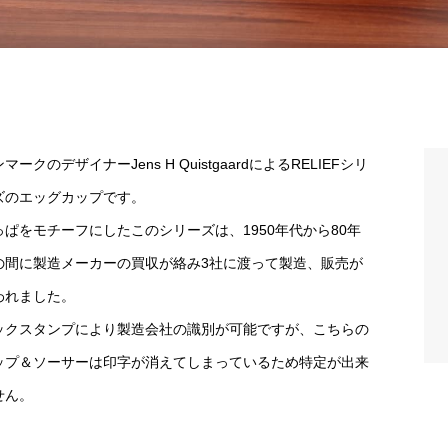
マークのデザイナーJens H QuistgaardによるRELIEFシリ
ズのエッグカップです。
っぱをモチーフにしたこのシリーズは、1950年代から80年
の間に製造メーカーの買収が絡み3社に渡って製造、販売が
われました。
ックスタンプにより製造会社の識別が可能ですが、こちらの
ップ＆ソーサーは印字が消えてしまっているため特定が出来
せん。