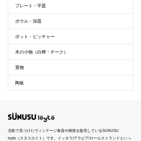
プレート・平皿
ボウル・深皿
ポット・ピッチャー
木の小物（白樺・チーク）
置物
陶板
北欧で見つけたヴィンテージ食器や雑貨を販売しているSUNUSU
loyto（スヌスロイト）です。イッタラ/アラビア/ロールストランドといっ