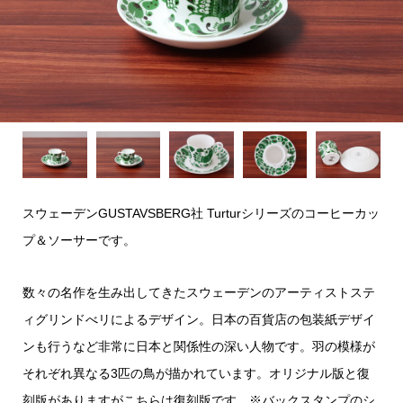
スウェーデンGUSTAVSBERG社 Turturシリーズのコーヒーカッ
プ＆ソーサーです。
数々の名作を生み出してきたスウェーデンのアーティストステ
ィグリンドべリによるデザイン。日本の百貨店の包装紙デザイ
ンも行うなど非常に日本と関係性の深い人物です。羽の模様が
それぞれ異なる3匹の鳥が描かれています。オリジナル版と復
刻版がありますがこちらは復刻版です。※バックスタンプのシ