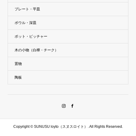
プレート・平皿
ボウル・深皿
ポット・ピッチャー
木の小物（白樺・チーク）
置物
陶板
Copyright ©
SUNUSU loyto（スヌスロイト）. All Rights Reserved.