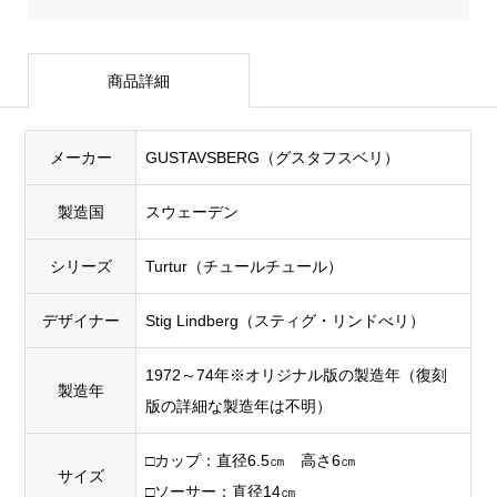
商品詳細
メーカー
GUSTAVSBERG（グスタフスベリ）
製造国
スウェーデン
シリーズ
Turtur（チュールチュール）
デザイナー
Stig Lindberg（スティグ・リンドべリ）
1972～74年※オリジナル版の製造年（復刻
製造年
版の詳細な製造年は不明）
□カップ：直径6.5㎝ 高さ6㎝
サイズ
□ソーサー：直径14㎝