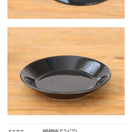
メーカー
ARABIA(アラビア)