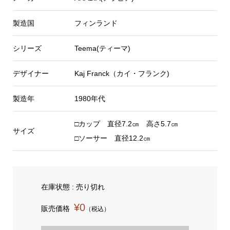
製造国
フィンランド
シリーズ
Teema(ティーマ)
デザイナー
Kaj Franck（カイ・フランク)
製造年
1980年代
□カップ 直径7.2㎝ 高さ5.7㎝
サイズ
□ソーサー 直径12.2㎝
在庫状態 : 売り切れ
¥0
販売価格
（税込）