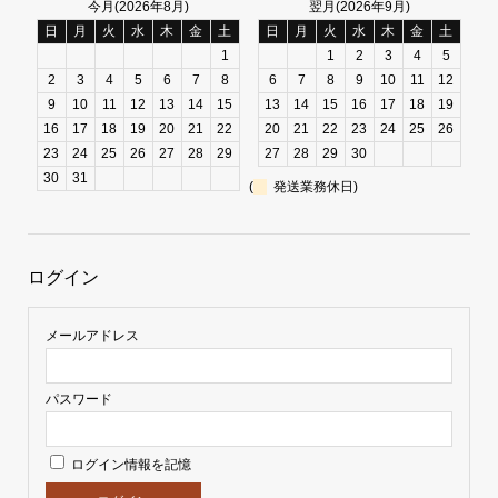
今月(2026年8月)
翌月(2026年9月)
日
月
火
水
木
金
土
日
月
火
水
木
金
土
1
1
2
3
4
5
2
3
4
5
6
7
8
6
7
8
9
10
11
12
9
10
11
12
13
14
15
13
14
15
16
17
18
19
16
17
18
19
20
21
22
20
21
22
23
24
25
26
23
24
25
26
27
28
29
27
28
29
30
30
31
(
発送業務休日)
ログイン
メールアドレス
パスワード
ログイン情報を記憶