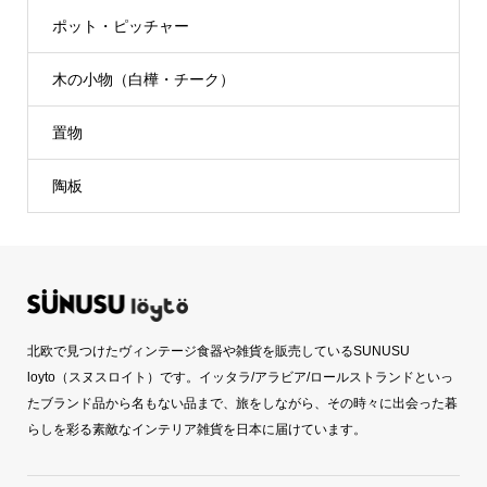
ポット・ピッチャー
木の小物（白樺・チーク）
置物
陶板
北欧で見つけたヴィンテージ食器や雑貨を販売しているSUNUSU
loyto（スヌスロイト）です。イッタラ/アラビア/ロールストランドといっ
たブランド品から名もない品まで、旅をしながら、その時々に出会った暮
らしを彩る素敵なインテリア雑貨を日本に届けています。