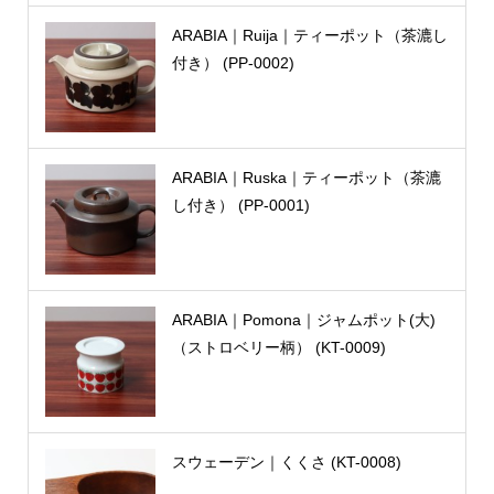
ARABIA｜Ruija｜ティーポット（茶漉し
付き） (PP-0002)
ARABIA｜Ruska｜ティーポット（茶漉
し付き） (PP-0001)
ARABIA｜Pomona｜ジャムポット(大)
（ストロベリー柄） (KT-0009)
スウェーデン｜くくさ (KT-0008)