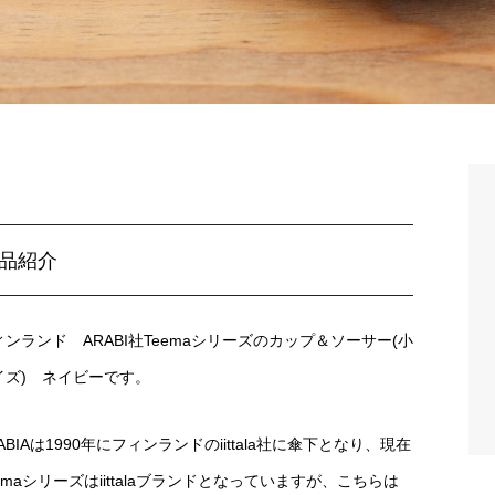
品紹介
ィンランド ARABI社Teemaシリーズのカップ＆ソーサー(小
イズ) ネイビーです。
ABIAは1990年にフィンランドのiittala社に傘下となり、現在
emaシリーズはiittalaブランドとなっていますが、こちらは