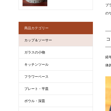
ブ
の
商品カテゴリー
コ
カップ＆ソーサー
ガラスの小物
経
キッチンツール
体
フラワーベース
プレート・平皿
ボウル・深皿