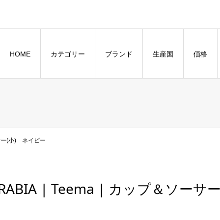
HOME
カテゴリー
ブランド
生産国
価格
ソーサー(小) ネイビー
RABIA | Teema | カップ＆ソー