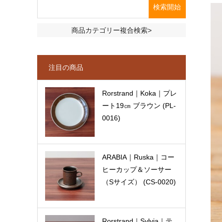
商品カテゴリー複合検索>
注目の商品
Rorstrand｜Koka｜プレ
ート19㎝ ブラウン (PL-
0016)
ARABIA｜Ruska｜コー
ヒーカップ＆ソーサー
（Sサイズ） (CS-0020)
Rorstrand｜Sylvia｜テ