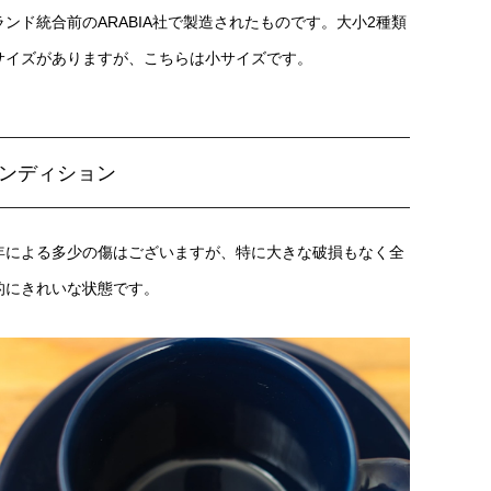
ランド統合前のARABIA社で製造されたものです。大小2種類
サイズがありますが、こちらは小サイズです。
ンディション
年による多少の傷はございますが、特に大きな破損もなく全
的にきれいな状態です。