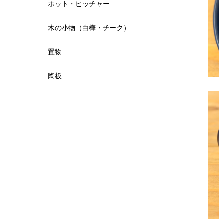
ポット・ピッチャー
木の小物（白樺・チーク）
置物
陶板