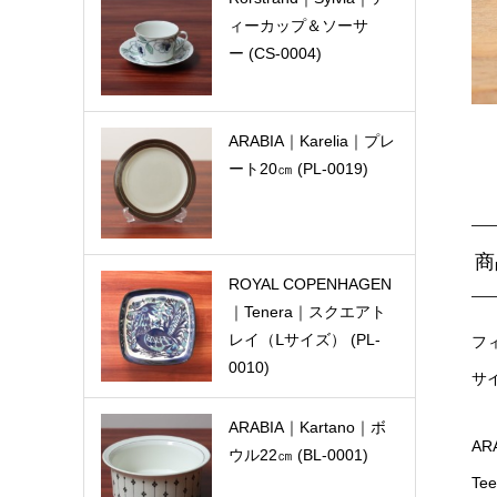
ィーカップ＆ソーサ
ー (CS-0004)
ARABIA｜Karelia｜プレ
ート20㎝ (PL-0019)
商
ROYAL COPENHAGEN
｜Tenera｜スクエアト
レイ（Ⅼサイズ） (PL-
フ
0010)
サ
ARABIA｜Kartano｜ボ
AR
ウル22㎝ (BL-0001)
Te