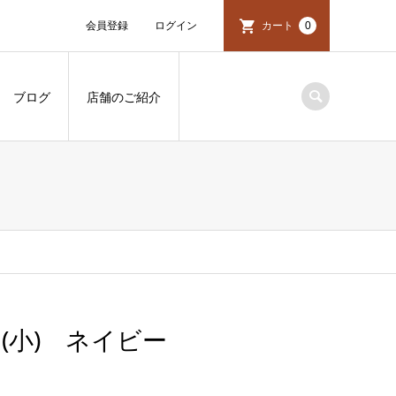
会員登録
ログイン
カート
0
ブログ
店舗のご紹介
サー(小) ネイビー