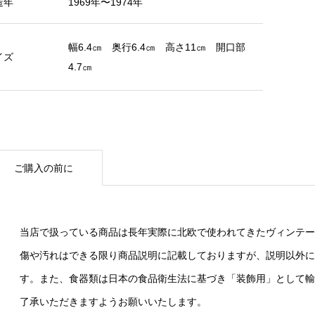
造年
1969年〜1974年
幅6.4㎝ 奥行6.4㎝ 高さ11㎝ 開口部
イズ
4.7㎝
ご購入の前に
当店で扱っている商品は長年実際に北欧で使われてきたヴィンテー
傷や汚れはできる限り商品説明に記載しておりますが、説明以外に
す。また、食器類は日本の食品衛生法に基づき「装飾用」として輸
了承いただきますようお願いいたします。