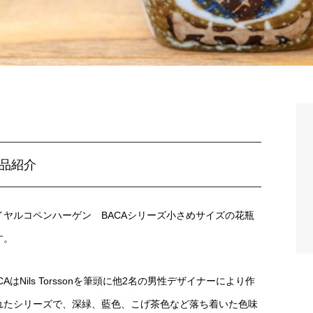
品紹介
イヤルコペンハーゲン BACAシリーズ小さめサイズの花瓶
す。
CAはNils Torssonを筆頭に他2名の男性デザイナーにより作
れたシリーズで、深緑、藍色、こげ茶色など落ち着いた色味