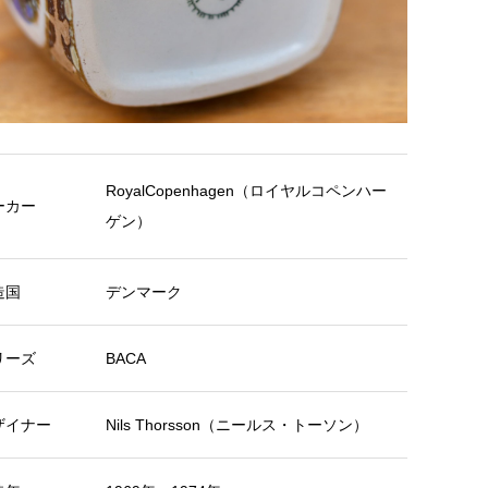
RoyalCopenhagen（ロイヤルコペンハー
ーカー
ゲン）
造国
デンマーク
リーズ
BACA
ザイナー
Nils Thorsson（ニールス・トーソン）