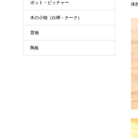
ポット・ピッチャー
体
木の小物（白樺・チーク）
置物
陶板