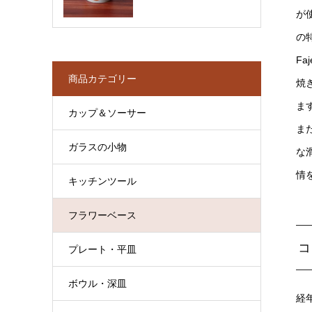
が
の
F
商品カテゴリー
焼
ま
カップ＆ソーサー
ま
ガラスの小物
な
情
キッチンツール
フラワーベース
コ
プレート・平皿
ボウル・深皿
経