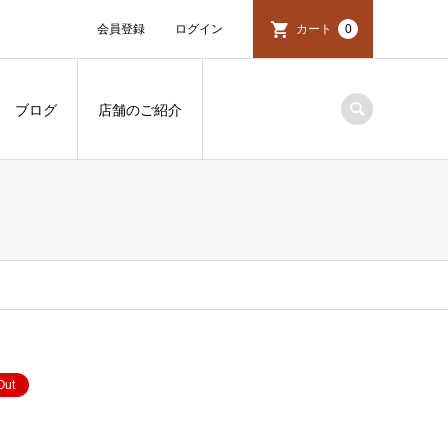
会員登録
ログイン
カート
0
ブログ
店舗のご紹介
Out