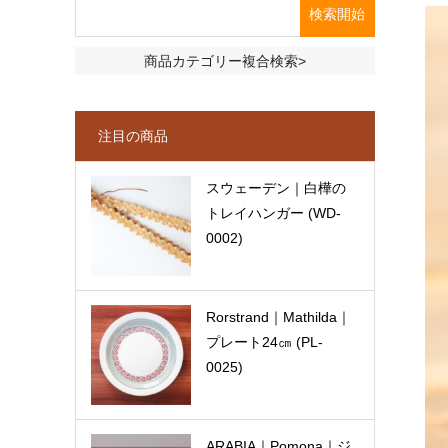
商品カテゴリー複合検索>
注目の商品
スウェーデン｜白樺の
トレイハンガー (WD-
0002)
Rorstrand｜Mathilda｜
プレート24㎝ (PL-
0025)
ARABIA｜Pomona｜ジ