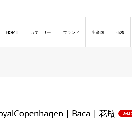
HOME
カテゴリー
ブランド
生産国
価格
oyalCopenhagen | Baca | 花瓶
Sold 