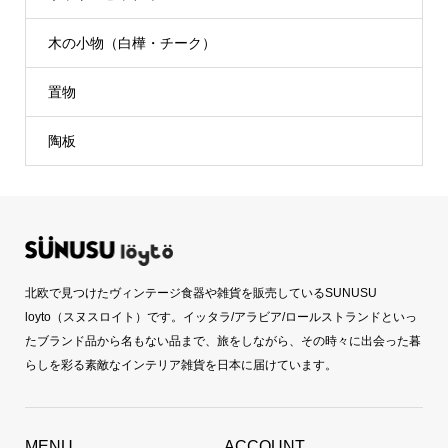
木の小物（白樺・チーク）
置物
陶板
北欧で見つけたヴィンテージ食器や雑貨を販売しているSUNUSU
loyto（スヌスロイト）です。イッタラ/アラビア/ロールストランドといっ
たブランド品から名もない品まで、旅をしながら、その時々に出会った暮
らしを彩る素敵なインテリア雑貨を日本に届けています。
MENU
ACCOUNT