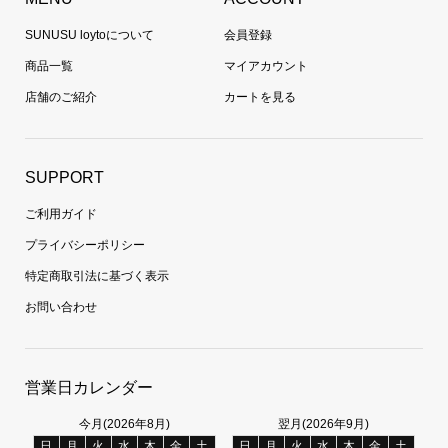
SUNUSU loytoについて
会員登録
商品一覧
マイアカウント
店舗のご紹介
カートを見る
SUPPORT
ご利用ガイド
プライバシーポリシー
特定商取引法に基づく表示
お問い合わせ
営業日カレンダー
今月(2026年8月)
翌月(2026年9月)
日
月
火
水
木
金
土
日
月
火
水
木
金
土