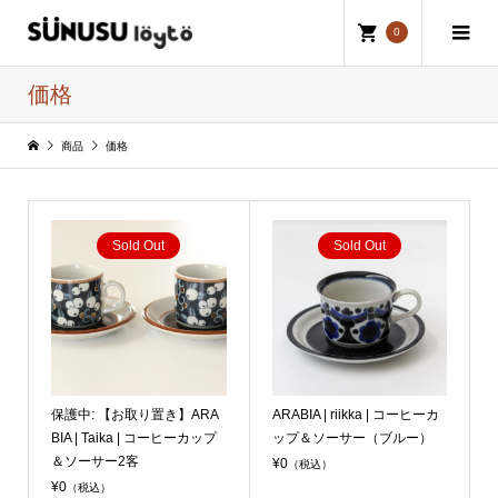
0
価格
商品
価格
Sold Out
Sold Out
保護中: 【お取り置き】ARA
ARABIA | riikka | コーヒーカ
BIA | Taika | コーヒーカップ
ップ＆ソーサー（ブルー）
＆ソーサー2客
¥0
（税込）
¥0
（税込）