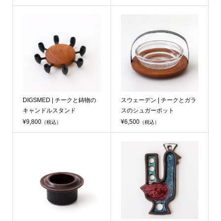
DIGSMED | チークと鋳物の
スウェーデン | チークとガラ
キャンドルスタンド
スのシュガーポット
¥9,800
¥6,500
（税込）
（税込）