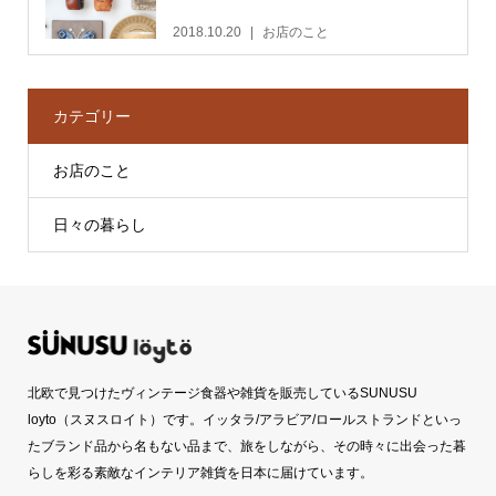
2018.10.20
お店のこと
カテゴリー
お店のこと
日々の暮らし
北欧で見つけたヴィンテージ食器や雑貨を販売しているSUNUSU
loyto（スヌスロイト）です。イッタラ/アラビア/ロールストランドといっ
たブランド品から名もない品まで、旅をしながら、その時々に出会った暮
らしを彩る素敵なインテリア雑貨を日本に届けています。