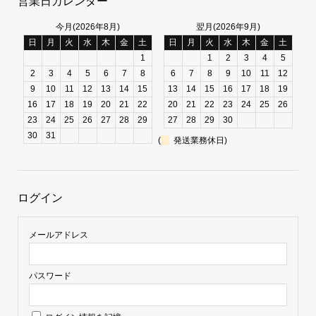
営業日カレンダー
今月(2026年8月)
翌月(2026年9月)
日
月
火
水
木
金
土
日
月
火
水
木
金
土
1
1
2
3
4
5
2
3
4
5
6
7
8
6
7
8
9
10
11
12
9
10
11
12
13
14
15
13
14
15
16
17
18
19
16
17
18
19
20
21
22
20
21
22
23
24
25
26
23
24
25
26
27
28
29
27
28
29
30
30
31
(
発送業務休日)
ログイン
メールアドレス
パスワード